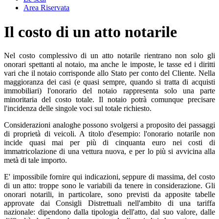
Area Riservata
Il costo di un atto notarile
Nel costo complessivo di un atto notarile rientrano non solo gli
onorari spettanti al notaio, ma anche le imposte, le tasse ed i diritti
vari che il notaio corrisponde allo Stato per conto del Cliente. Nella
maggioranza dei casi (e quasi sempre, quando si tratta di acquisti
immobiliari) l'onorario del notaio rappresenta solo una parte
minoritaria del costo totale. Il notaio potrà comunque precisare
l'incidenza delle singole voci sul totale richiesto.
Considerazioni analoghe possono svolgersi a proposito dei passaggi
di proprietà di veicoli. A titolo d'esempio: l'onorario notarile non
incide quasi mai per più di cinquanta euro nei costi di
immatricolazione di una vettura nuova, e per lo più si avvicina alla
metà di tale importo.
E' impossibile fornire qui indicazioni, seppure di massima, del costo
di un atto: troppe sono le variabili da tenere in considerazione. Gli
onorari notarili, in particolare, sono previsti da apposite tabelle
approvate dai Consigli Distrettuali nell'ambito di una tariffa
nazionale: dipendono dalla tipologia dell'atto, dal suo valore, dalle